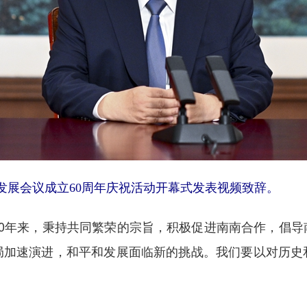
发展会议成立60周年庆祝活动开幕式发表视频致辞。
年来，秉持共同繁荣的宗旨，积极促进南南合作，倡导
局加速演进，和平和发展面临新的挑战。我们要以对历史