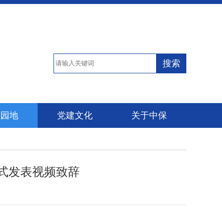
搜索
保园地
党建文化
关于中保
式发表视频致辞