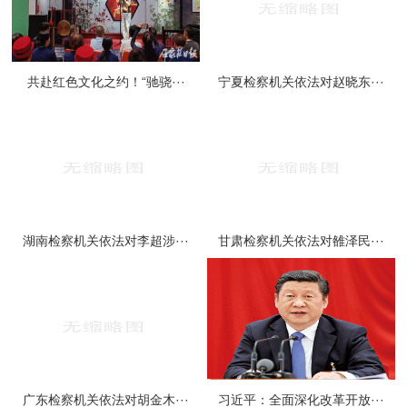
共赴红色文化之约！“驰骁···
宁夏检察机关依法对赵晓东···
湖南检察机关依法对李超涉···
甘肃检察机关依法对雒泽民···
广东检察机关依法对胡金木···
习近平：全面深化改革开放···