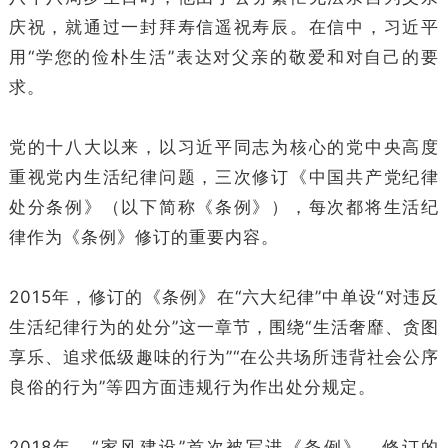
庆祝，就通过一封拜寿信遥祝寿辰。在信中，习近平
用“学您的俭朴生活”表达对父亲的敬爱和对自己的要
求。
党的十八大以来，以习近平同志为核心的党中央高度
重视党内生活纪律问题，三次修订《中国共产党纪律
处分条例》（以下简称《条例》），每次都将生活纪
律作为《条例》修订的重要内容。
2015年，修订的《条例》在“六大纪律”中单设“对违反
生活纪律行为的处分”这一章节，围绕“生活奢靡、贪图
享乐、追求低级趣味的行为”“在公共场所违背社会公序
良俗的行为”等四方面违规行为作出处分规定。
2018年，“家风建设”首次被写进《条例》。修订的