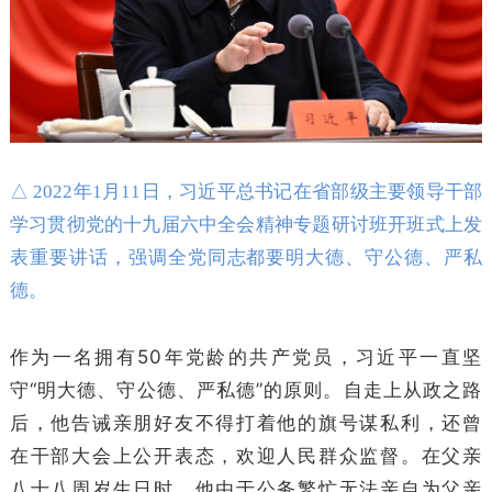
△ 2022年1月11日，习近平总书记在省部级主要领导干部
学习贯彻党的十九届六中全会精神专题研讨班开班式上发
表重要讲话，强调全党同志都要明大德、守公德、严私
德。
作为一名拥有50年党龄的共产党员，习近平一直坚
守“明大德、守公德、严私德”的原则。自走上从政之路
后，他告诫亲朋好友不得打着他的旗号谋私利，还曾
在干部大会上公开表态，欢迎人民群众监督。在父亲
八十八周岁生日时，他由于公务繁忙无法亲自为父亲