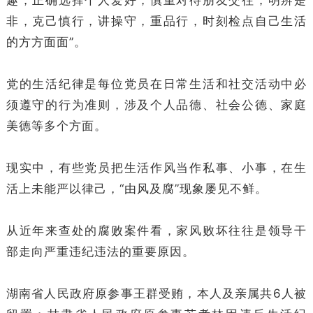
趣，正确选择个人爱好，慎重对待朋友交往，明辨是
非，克己慎行，讲操守，重品行，时刻检点自己生活
的方方面面”。
党的生活纪律是每位党员在日常生活和社交活动中必
须遵守的行为准则，涉及个人品德、社会公德、家庭
美德等多个方面。
现实中，有些党员把生活作风当作私事、小事，在生
活上未能严以律己，“由风及腐”现象屡见不鲜。
从近年来查处的腐败案件看，家风败坏往往是领导干
部走向严重违纪违法的重要原因。
湖南省人民政府原参事王群受贿，本人及亲属共6人被