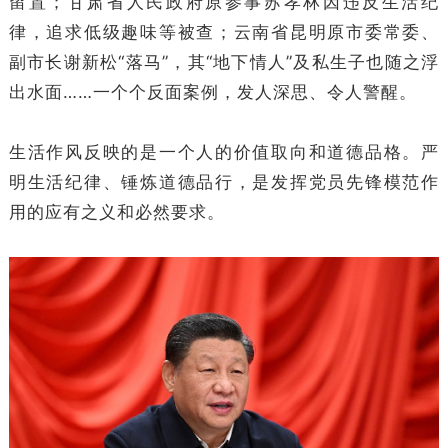
留置；甘肃省人民政府原参事苏孝林因违反生活纪
律，追求低级趣味等被查；云南省昆明原市委常委、
副市长谢新松“落马”，其“地下情人”及私生子也随之浮
出水面……一个个反面案例，发人深思、令人警醒。
生活作风反映的是一个人的价值取向和道德品格。严
明生活纪律、锤炼道德品行，是发挥党员先锋模范作
用的应有之义和必然要求。