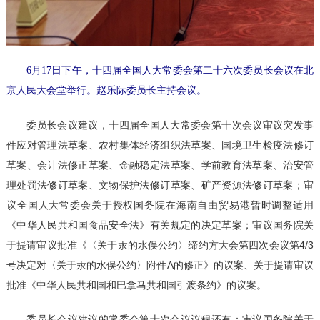
6月17日下午，十四届全国人大常委会第二十六次委员长会议在北
京人民大会堂举行。赵乐际委员长主持会议。
委员长会议建议，十四届全国人大常委会第十次会议审议突发事
件应对管理法草案、农村集体经济组织法草案、国境卫生检疫法修订
草案、会计法修正草案、金融稳定法草案、学前教育法草案、治安管
理处罚法修订草案、文物保护法修订草案、矿产资源法修订草案；审
议全国人大常委会关于授权国务院在海南自由贸易港暂时调整适用
《中华人民共和国食品安全法》有关规定的决定草案；审议国务院关
于提请审议批准《〈关于汞的水俣公约〉缔约方大会第四次会议第4/3
号决定对〈关于汞的水俣公约〉附件A的修正》的议案、关于提请审议
批准《中华人民共和国和巴拿马共和国引渡条约》的议案。
委员长会议建议的常委会第十次会议议程还有：审议国务院关于