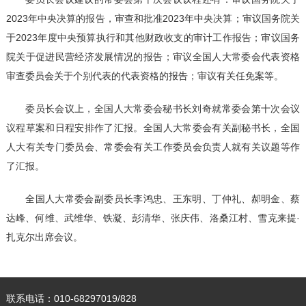
2023年中央决算的报告，审查和批准2023年中央决算；审议国务院关
于2023年度中央预算执行和其他财政收支的审计工作报告；审议国务
院关于促进民营经济发展情况的报告；审议全国人大常委会代表资格
审查委员会关于个别代表的代表资格的报告；审议有关任免案等。
委员长会议上，全国人大常委会秘书长刘奇就常委会第十次会议
议程草案和日程安排作了汇报。全国人大常委会有关副秘书长，全国
人大有关专门委员会、常委会有关工作委员会负责人就有关议题等作
了汇报。
全国人大常委会副委员长李鸿忠、王东明、丁仲礼、郝明金、蔡
达峰、何维、武维华、铁凝、彭清华、张庆伟、洛桑江村、雪克来提·
扎克尔出席会议。
联系电话：010-68297019/828