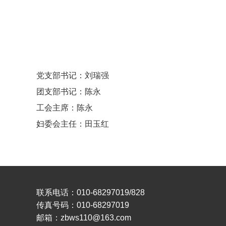
党支部书记：刘瑞强
团支部书记：陈永
工会主席：陈永
妇委会主任：田玉红
联系电话：010-68297019/828
传真号码：010-68297019
邮箱：zbws110@163.com