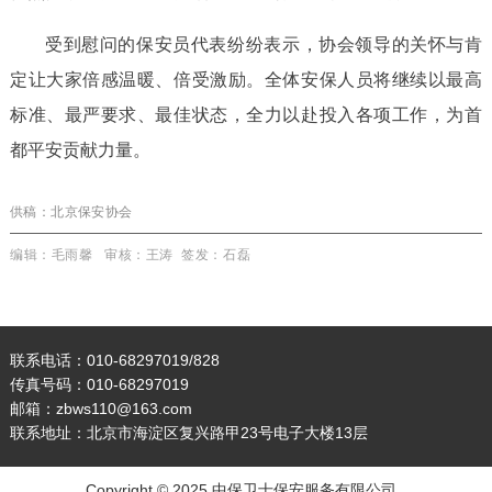
受到慰问的保安员代表纷纷表示，协会领导的关怀与肯
定让大家倍感温暖、倍受激励。全体安保人员将继续以最高
标准、最严要求、最佳状态，全力以赴投入各项工作，为首
都平安贡献力量。
供稿：
北京保安协会
编辑：
毛雨馨
审核：
王涛
签发
：
石磊
联系电话：010-68297019/828
传真号码：010-68297019
邮箱：zbws110@163.com
联系地址：北京市海淀区复兴路甲23号电子大楼13层
Copyright © 2025 中保卫士保安服务有限公司