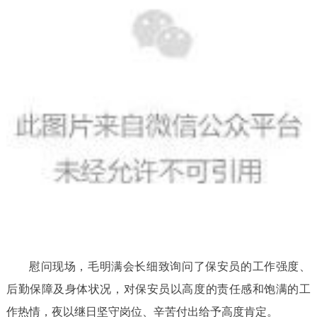
慰问现场，毛明满会长细致询问了保安员的工作强度、
后勤保障及身体状况，对保安员以高度的责任感和饱满的工
作热情，夜以继日坚守岗位、辛苦付出给予高度肯定。