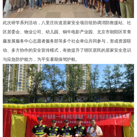
此次研学系列活动，八里庄街道居家安全项目组协调消防救援站、社
区居委会、物业公司、幼儿园、铜牛电影产业园、北京市朝阳区常青
藤发展服务中心志愿者服务部等多个社会单位共同参与，形成资源联
动、多方协作的安全宣传模式，有效提升了辖区居民的居家安全意识
与应急防护能力，为平安暑期保驾护航。