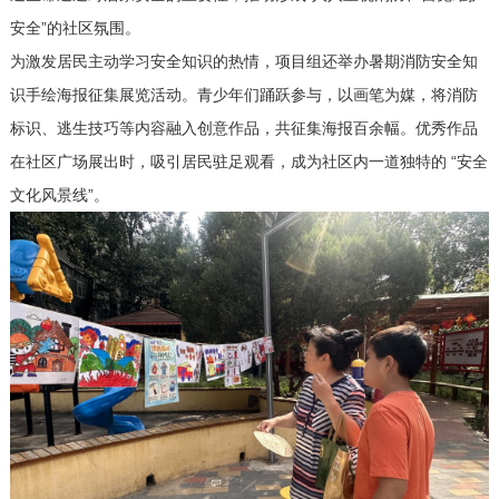
安全”的社区氛围。
为激发居民主动学习安全知识的热情，项目组还举办暑期消防安全知
识手绘海报征集展览
活动
。青少年
们
踊跃参与，以画笔为媒，将消防
标识、逃生技巧等内容融入创意作品，共征集海报百余幅。优秀作品
在社区广场展出时，吸引居民驻足观看，成为社区内一道独特的
“安全
文化风景线”。