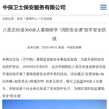
当前位置：
首页
>
新闻中心
>
行业动态
八里庄街道300余人暑期研学 “消防安全课”筑牢安全防
线
发布日期：2025-09-01 来源：中国安保网
本网北京讯（万守刚）暑期是居家安全事故高发期，为提升居民的安
全防护意识，
2025年
6月至8月，北京市朝阳区八里庄街道居家安全提
升项目组开展了暑期居家安全研学系列活动。活动通过“实景体验
+
知
识传播
+创意表达+情感共鸣” 的多元形式，吸引
了街道
300余人次参
与，
并
联动多个社会单位形成
了
安全防护合力，为辖区居民筑起暑期
安全
“防火墙”。