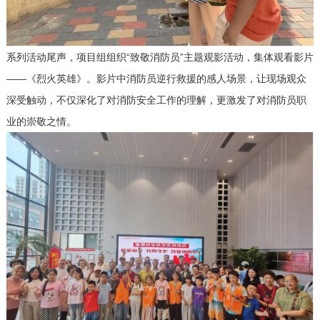
系列活动尾声，项目组组织
“致敬消防员”主题观影活动，集体观看
影片
——
《烈火英雄》。影片中消防员逆行救援的感人场景，让现场观众
深受触动，不仅深化了对消防安全工作的理解，更激发了对消防员职
业的崇敬之情。