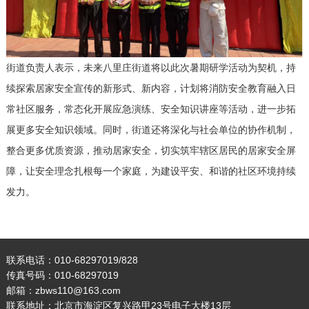
街道负责人表示，未来八里庄街道将以此次暑期研学活动为契机，持
续探索居家安全宣传的新形式、新内容，计划将消防安全教育融入日
常社区服务，常态化开展应急演练、安全知识讲座等活动，进一步拓
展更多安全知识领域。同时，街道还将深化与社会单位的协作机制，
整合更多优质资源，推动居家安全，切实筑牢辖区居民的居家安全屏
障，让安全理念扎根每一个家庭，为建设平安、和谐的社区环境持续
发力。
联系电话：010-68297019/828
传真号码：010-68297019
邮箱：zbws110@163.com
联系地址：北京市海淀区复兴路甲23号电子大楼13层