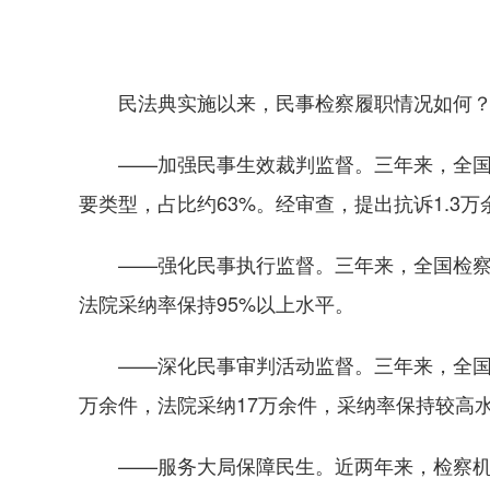
民法典实施以来，民事检察履职情况如何
——加强民事生效裁判监督。三年来，全国检
要类型，占比约63%。经审查，提出抗诉1.3万
——强化民事执行监督。三年来，全国检察机
法院采纳率保持95%以上水平。
——深化民事审判活动监督。三年来，全国检
万余件，法院采纳17万余件，采纳率保持较高
——服务大局保障民生。近两年来，检察机关受