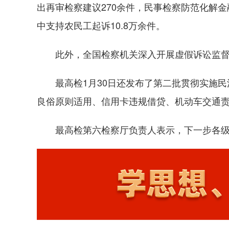
出再审检察建议270余件，民事检察防范化解
中支持农民工起诉10.8万余件。
此外，全国检察机关深入开展虚假诉讼监督，
最高检1月30日还发布了第二批贯彻实施民
良俗原则适用、信用卡违规借贷、机动车交通
最高检第六检察厅负责人表示，下一步各级检