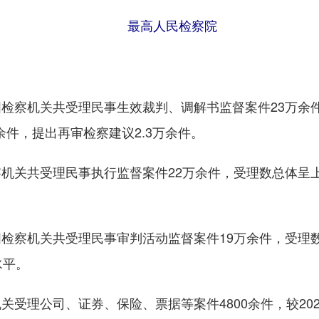
最高人民检察院
？
察机关共受理民事生效裁判、调解书监督案件23万余件
余件，提出再审检察建议2.3万余件。
关共受理民事执行监督案件22万余件，受理数总体呈上
察机关共受理民事审判活动监督案件19万余件，受理数
水平。
理公司、证券、保险、票据等案件4800余件，较202