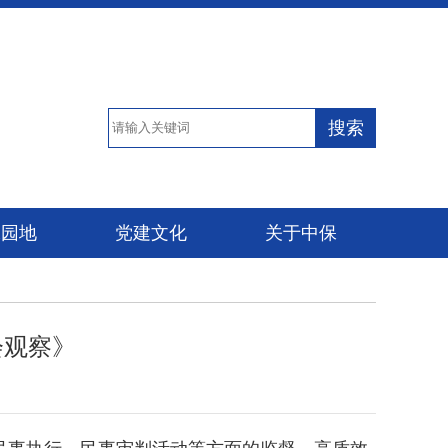
搜索
保园地
党建文化
关于中保
会观察》
事执行、民事审判活动等方面的监督，高质效