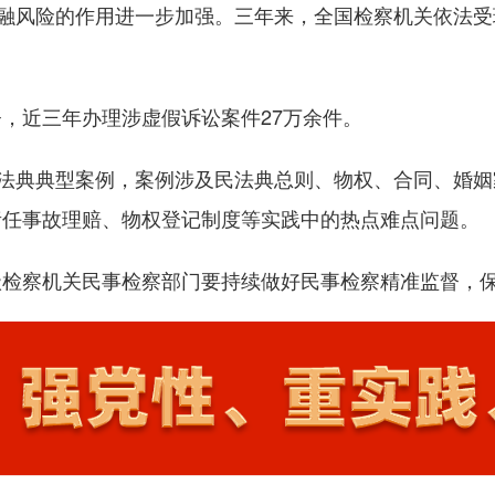
金融风险的作用进一步加强。三年来，全国检察机关依法受
近三年办理涉虚假诉讼案件27万余件。
法典典型案例，案例涉及民法典总则、物权、合同、婚姻
责任事故理赔、物权登记制度等实践中的热点难点问题。
察机关民事检察部门要持续做好民事检察精准监督，保