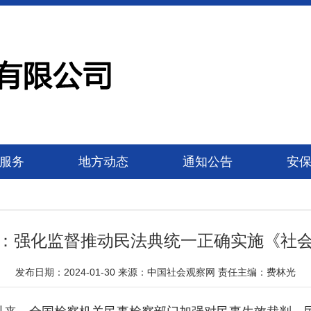
服务
地方动态
通知公告
安
：强化监督推动民法典统一正确实施《社
发布日期：2024-01-30 来源：中国社会观察网 责任主编：费林光
，全国检察机关民事检察部门加强对民事生效裁判、民