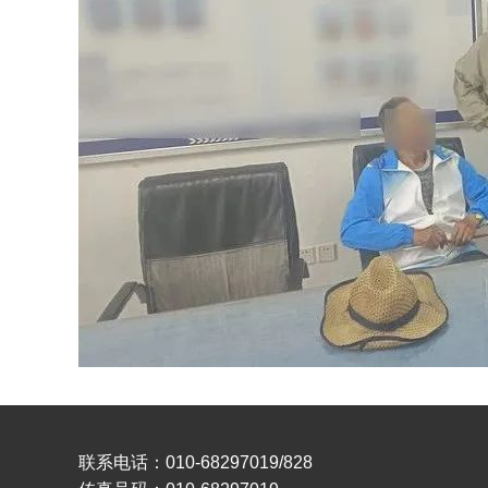
联系电话：010-68297019/828