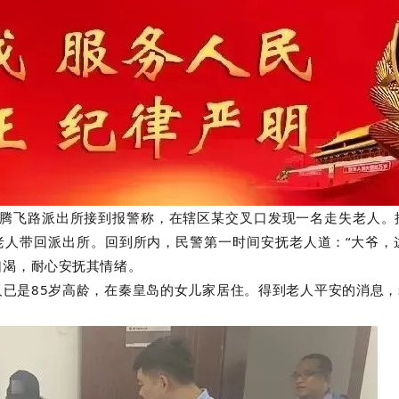
安分局腾飞路派出所接到报警称，在辖区某交叉口发现一名走失老人
老人带回派出所。回到所内，民警第一时间安抚老人道：“大爷，
口渴，耐心安抚其情绪。
人已是85岁高龄，在秦皇岛的女儿家居住。得到老人平安的消息