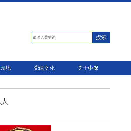
搜索
保园地
党建文化
关于中保
老人