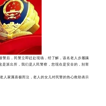
。接警后，民警立即赶赴现场，经了解，该名老人步履蹒
这是派出所，我们是人民警察，您现在是安全的，别害
，老人家属喜极而泣，老人的女儿对民警的热心救助表示