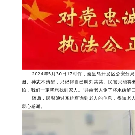
2024年5月30日17时许，秦皇岛开发区公
跚、神志不清醒，只记得自己叫刘某某。民警只能将
怕，我们一定帮您找到家人。”并给老人倒了杯水缓解
随后，民警通过系统查询到老人的信息，得知老
衷心感谢。