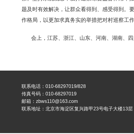
题及时有效解决，让群众看得到、感受得到。
作格局，以更加求真务实的举措把对村巡察工
会上，江苏、浙江、山东、河南、湖南、四
联系电话：010-68297019/828
传真号码：010-68297019
邮箱：zbws110@163.com
联系地址：北京市海淀区复兴路甲23号电子大楼13层