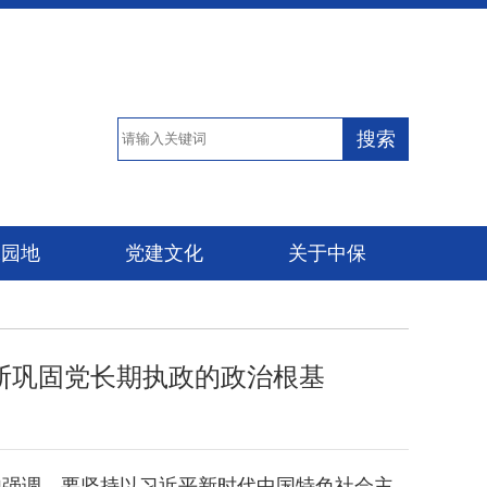
搜索
保园地
党建文化
关于中保
断巩固党长期执政的政治根基
他强调，要坚持以习近平新时代中国特色社会主