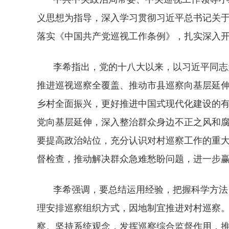
义思想为指导，深入学习贯彻习近平总书记关于
落实《中国共产党巡视工作条例》，扎实深入
李希指出，党的十八大以来，以习近平同志
推进巡视巡察全覆盖、推动市县巡察向基层延
乡村全面振兴，更好推进中国式现代化建设的
党向基层延伸，深入整治群众身边不正之风和
要提高政治站位，充分认识对村巡察工作的重
督检查，推动解决群众急难愁盼问题，进一步
李希强调，要总结运用经验，把握科学方法
理安排巡察组织方式，因地制宜推进对村巡察
察。坚持系统观念，发挥巡察综合监督作用，