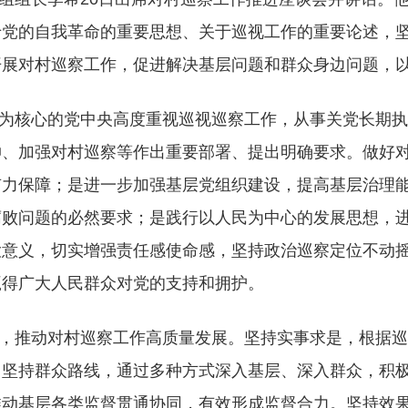
党的自我革命的重要思想、关于巡视工作的重要论述，坚定
开展对村巡察工作，促进解决基层问题和群众身边问题，
为核心的党中央高度重视巡视巡察工作，从事关党长期执
伸、加强对村巡察等作出重要部署、提出明确要求。做好
有力保障；是进一步加强基层党组织建设，提高基层治理
腐败问题的必然要求；是践行以人民为中心的发展思想，
大意义，切实增强责任感使命感，坚持政治巡察定位不动
赢得广大人民群众对党的支持和拥护。
，推动对村巡察工作高质量发展。坚持实事求是，根据巡
。坚持群众路线，通过多种方式深入基层、深入群众，积
推动基层各类监督贯通协同，有效形成监督合力。坚持效