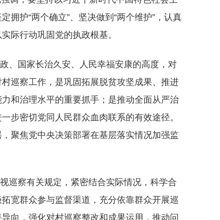
拥护“两个确立”、坚决做到“两个维护”，认真
以实际行动巩固党的执政根基。
政、国家长治久安、人民幸福安康的高度，对
对村巡察工作，是巩固拓展脱贫攻坚成果、推进
能力和治理水平的重要抓手；是推动全面从严治
进一步密切党同人民群众血肉联系的有效途径。
摇，聚焦党中央决策部署在基层落实情况加强监
视巡察有关规定，紧密结合实际情况，科学合
极拓宽群众参与监督渠道，充分依靠群众开展巡
果导向，强化对村巡察整改和成果运用，推动问