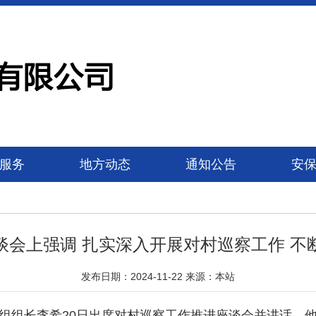
服务
地方动态
通知公告
安
谈会上强调 扎实深入开展对村巡察工作 不
发布日期：2024-11-22 来源：本站
组组长李希20日出席对村巡察工作推进座谈会并讲话。