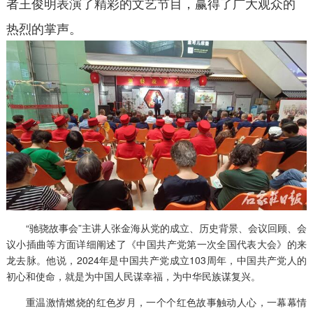
者王俊明表演了精彩的文艺节目，赢得了广大观众的
热烈的掌声。
“驰骁故事会”主讲人张金海从党的成立、历史背景、会议回顾、会
议小插曲等方面详细阐述了《中国共产党第一次全国代表大会》的来
龙去脉。他说，2024年是中国共产党成立103周年，中国共产党人的
初心和使命，就是为中国人民谋幸福，为中华民族谋复兴。
重温激情燃烧的红色岁月，一个个红色故事触动人心，一幕幕情