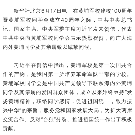
新华社北京6月17日电 在黄埔军校建校100周年
暨黄埔军校同学会成立40周年之际，中共中央总书
记、国家主席、中央军委主席习近平发来贺信，代表
中共中央向黄埔军校同学会表示热烈祝贺，向广大海
内外黄埔同学及其亲属致以诚挚问候。
习近平在贺信中指出，黄埔军校是第一次国共合
作的产物，是我国第一所培养革命军队干部的学校。
黄埔军校同学会是中国共产党领导下联系海内外黄埔
同学及其亲属的爱国群众团体，成立以来始终秉持“发
扬黄埔精神，联络同学感情，促进祖国统一，致力振
兴中华”的宗旨，服务党和国家发展大局，为扩大两岸
交流合作、反对“台独”分裂、推进祖国统一作出了积极
贡献。