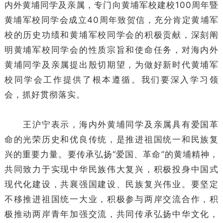
内外黄埔同学及亲属，专门向黄埔军校建校100周年暨
黄埔军校同学会成立40周年致贺信，充分肯定黄埔军
校的历史功绩和黄埔军校同学会的积极贡献，深刻阐
明黄埔军校同学会的性质宗旨和使命任务，对海内外
黄埔同学及亲属提出殷切期望，为做好新时代黄埔军
校同学会工作提供了根本遵循。我们要深入学习领
会，抓好贯彻落实。
王沪宁表示，海内外黄埔同学及亲属具有爱国革
命的光荣历史和优良传统，是推进祖国统一和民族复
兴的重要力量。要传承弘扬“爱国、革命”的黄埔精神，
共同致力于实现中华民族伟大复兴，积极投身中国式
现代化建设，共襄强国建设、民族复兴伟业。要坚定
不移推进祖国统一大业，积极参与两岸交流合作，积
极推动两岸青年加强交流，共同传承弘扬中华文化，