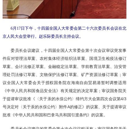
6月17日下午，十四届全国人大常委会第二十六次委员长会议在北
京人民大会堂举行。赵乐际委员长主持会议。
委员长会议建议，十四届全国人大常委会第十次会议审议突发事
件应对管理法草案、农村集体经济组织法草案、国境卫生检疫法修订
草案、会计法修正草案、金融稳定法草案、学前教育法草案、治安管
理处罚法修订草案、文物保护法修订草案、矿产资源法修订草案；审
议全国人大常委会关于授权国务院在海南自由贸易港暂时调整适用
《中华人民共和国食品安全法》有关规定的决定草案；审议国务院关
于提请审议批准《〈关于汞的水俣公约〉缔约方大会第四次会议第4/3
号决定对〈关于汞的水俣公约〉附件A的修正》的议案、关于提请审议
批准《中华人民共和国和巴拿马共和国引渡条约》的议案。
委员长会议建议的常委会第十次会议议程还有：审议国务院关于