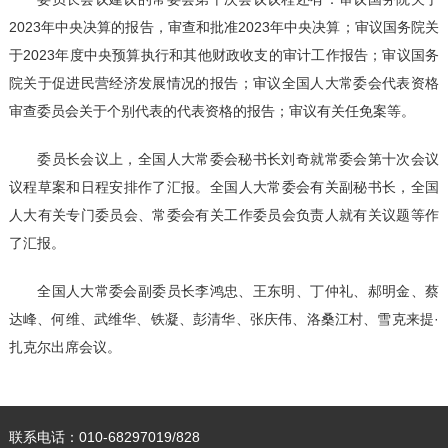
2023年中央决算的报告，审查和批准2023年中央决算；审议国务院关
于2023年度中央预算执行和其他财政收支的审计工作报告；审议国务
院关于促进民营经济发展情况的报告；审议全国人大常委会代表资格
审查委员会关于个别代表的代表资格的报告；审议有关任免案等。
委员长会议上，全国人大常委会秘书长刘奇就常委会第十次会议
议程草案和日程安排作了汇报。全国人大常委会有关副秘书长，全国
人大有关专门委员会、常委会有关工作委员会负责人就有关议题等作
了汇报。
全国人大常委会副委员长李鸿忠、王东明、丁仲礼、郝明金、蔡
达峰、何维、武维华、铁凝、彭清华、张庆伟、洛桑江村、雪克来提·
扎克尔出席会议。
联系电话：010-68297019/828