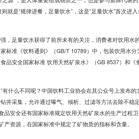
准则就是“规律进餐，足量饮水”，这是“足量饮水”首次
，足量饮水获得了前所未有的关注，消费者对饮用水的
标准《饮料通则》（GB/T 10789）中，包装饮用水
安全国家标准 饮用天然矿泉水》（GB 8537）和《食品
”有什么不同呢？中国饮料工业协会在其公众号上发布的文
经钻井采集，允许通过曝气、倾析、过滤等方法去除不稳
障食品安全还有国家标准规定饮用天然矿泉水的生产过程
的矿产资源，在国家标准中规定了矿物质的指标和含量。