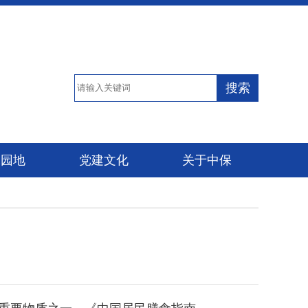
搜索
保园地
党建文化
关于中保
重要物质之一。《中国居民膳食指南