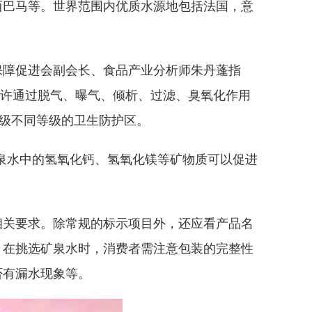
巴马等。世界范围内优质水源地包括法国，意
障促进会副会长、食品产业分析师朱丹蓬指
仅允许通过脱气、曝气、倾析、过滤、臭氧化作用
I级不同等级的卫生防护区。
泉水中的氢氧化钙、氢氧化镁等矿物质可以促进
关要求。除常规的标示项目外，还应看产品名
，在挑选矿泉水时，消费者需注意包装的完整性
否有漏水现象等。