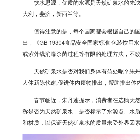
饮水思源，优质的水源是天然矿泉水的先决条
大利，斐济，新西兰等。
值得注意的是，每个国家都会根据自己的国情
出，《GB 19304食品安全国家标准 包装
或紫外线消毒杀菌过程等有限的处理方法，不改变
天然矿泉水是否对我们身体有益处呢？朱丹蓬
人体新陈代谢,促进体内废物排出，帮助排出体内
春节临近，朱丹蓬提示，消费者在选购天然矿
称是否为天然矿泉水，是否标示了水源点、水
和材质，以保证天然矿泉水的质量未受外界因