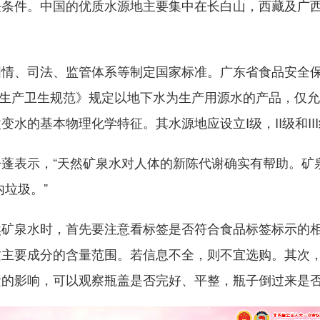
件。中国的优质水源地主要集中在长白山，西藏及广西
、司法、监管体系等制定国家标准。广东省食品安全保
饮用水生产卫生规范》规定以地下水为生产用源水的产品，
水的基本物理化学特征。其水源地应设立I级，II级和II
表示，“天然矿泉水对人体的新陈代谢确实有帮助。矿
垃圾。”
泉水时，首先要注意看标签是否符合食品标签标示的相
质主要成分的含量范围。若信息不全，则不宜选购。其次
素的影响，可以观察瓶盖是否完好、平整，瓶子倒过来是