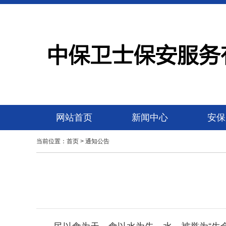
网站首页
新闻中心
安保
当前位置：
首页
>
通知公告
民以食为天，食以水为先。水，被誉为“生命