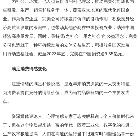
为社会、环境、他人创造价值的利他理念，推动完美公司成长为
集研发、生产、销售和服务于一体，覆盖亚太地区的现代化跨国企
业。作为侨资企业，完美公司持续发挥侨商的引领作用，积极投身经
济高质量发展的浪潮中，也带动其他侨商在中国投资兴业，助推中国
经济高质量发展。同时，秉持“取之社会，用之社会”的公益理念，完美
公司也造就了一种可持续发展的立体公益生态，积极服务国家发展，
用行动造福社会。截至2023年底，完美在中国捐资逾9.55亿元。
满足消费情感变化
注重情绪的满足和愉悦感，是近年来消费决策的一大突出特征。
为消费者提供充分的情绪价值，成为当前品牌营销的一个主要发力
点。
资深媒体评论人、心理情感专家于志凌解释说，个人价值时代来
了，但在这个物质越来越丰富的年代，随着工业化、数字化的推进，
生产效率极速提高，人们在高速的运行当中很难有时间慢慢品享一份