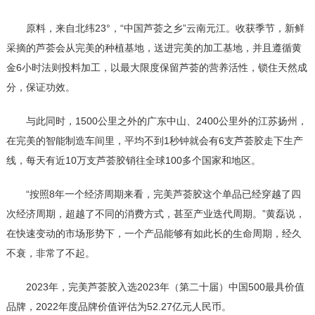
原料，来自北纬23°，“中国芦荟之乡”云南元江。收获季节，新鲜
采摘的芦荟会从完美的种植基地，送进完美的加工基地，并且遵循黄
金6小时法则投料加工，以最大限度保留芦荟的营养活性，锁住天然成
分，保证功效。
与此同时，1500公里之外的广东中山、2400公里外的江苏扬州，
在完美的智能制造车间里，平均不到1秒钟就会有6支芦荟胶走下生产
线，每天有近10万支芦荟胶销往全球100多个国家和地区。
“按照8年一个经济周期来看，完美芦荟胶这个单品已经穿越了四
次经济周期，超越了不同的消费方式，甚至产业迭代周期。”黄磊说，
在快速变动的市场形势下，一个产品能够有如此长的生命周期，经久
不衰，非常了不起。
2023年，完美芦荟胶入选2023年（第二十届）中国500最具价值
品牌，2022年度品牌价值评估为52.27亿元人民币。