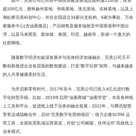
如今，完美公司已经在中国投资建设基地总面积逾1100亩，投资
超100亿元，拥有扬州基地、华南基地、淮北基地、吉林基地，以及上
海虹桥完美科创中心，并在全国设立34家分支机构、6家办事处、万余
家服务中心(含油葱微店)，产品销售及服务辐射至中国香港和中国台
湾，以及马来西亚、新加坡、泰国、印尼、越南等，形成一个庞大的
社群网络。
随着数字经济向纵深发展并与实体经济加速融合，完美公司又不
断创新推进企业各层面的数智建设，打造“数字社群”矩阵，与越来越多
的人共享健康美好生活。
为开启新零售时代，2017年至今，完美公司已投入4亿元进行数
字化转型升级。比如，2019年启用“油葱商城”“油葱学堂”，丰富各种线
上工具和平台，促进线上线下业务的融合发展；2022年，与腾讯智慧
零售达成战略合作，启动“完美数字化营销项目”；借力企微SCRM 运
营工具，全面拓宽私域运营渠道，共创“公司赋能，伙伴运作”高效线上
业务模式。