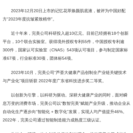
2023年12月20日上市的记忆花萃焕颜肌底液，被评为中国好配
方“2023年度抗皱紧致精华”。
近十年来，完美公司科研投入超10亿元。目前已经拥有18个创新
平台，10个联合实验室。获得境外授权专利55件，中国授权专利逾
300件，国家认可实验室（CNAS）543项认可项目，参与制定国家标
准67项，行业标准30项，团体标54项。
2023年10月，完美公司“芦荟大健康产品创制全产业链关键技术
与产业化”项目斩获 2022年度广东省科技进步奖二等奖。
以创新为引擎，以科研为驱动。深耕大健康产业的同时，面对瞬
息万变的消费市场，完美公司以“数智完美”赋能产业升级，推动企业从
自动化生产逐步向“智能化 + 数字化”发展，实现人均产值提升46%。
2022年，完美公司通过智能制造能力成熟度三级认证。