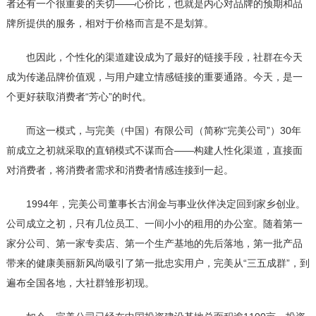
者还有一个很重要的关切——心价比，也就是内心对品牌的预期和品
牌所提供的服务，相对于价格而言是不是划算。
也因此，个性化的渠道建设成为了最好的链接手段，社群在今天
成为传递品牌价值观，与用户建立情感链接的重要通路。今天，是一
个更好获取消费者“芳心”的时代。
而这一模式，与完美（中国）有限公司（简称“完美公司”）30年
前成立之初就采取的直销模式不谋而合——构建人性化渠道，直接面
对消费者，将消费者需求和消费者情感连接到一起。
1994年，完美公司董事长古润金与事业伙伴决定回到家乡创业。
公司成立之初，只有几位员工、一间小小的租用的办公室。随着第一
家分公司、第一家专卖店、第一个生产基地的先后落地，第一批产品
带来的健康美丽新风尚吸引了第一批忠实用户，完美从“三五成群”，到
遍布全国各地，大社群雏形初现。